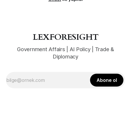
LEXFORESIGHT
Government Affairs | AI Policy | Trade &
Diplomacy
Abone ol