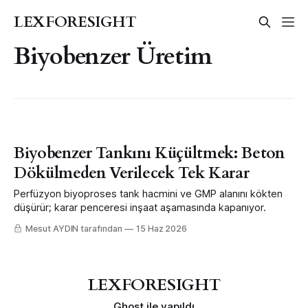
LEXFORESIGHT
Biyobenzer Üretim
Biyobenzer Tankını Küçültmek: Beton
Dökülmeden Verilecek Tek Karar
Perfüzyon biyoproses tank hacmini ve GMP alanını kökten
düşürür; karar penceresi inşaat aşamasında kapanıyor.
Mesut AYDIN tarafından
15 Haz 2026
LEXFORESIGHT
Ghost
ile yapıldı