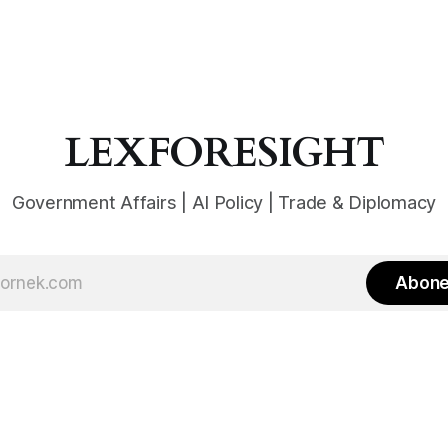
LEXFORESIGHT
Government Affairs | AI Policy | Trade & Diplomacy
Abone