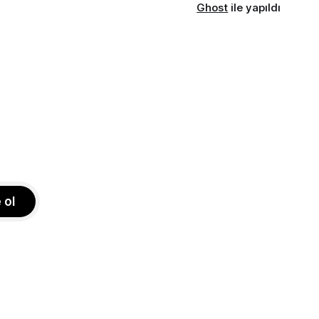
Ghost
ile yapıldı
 ol