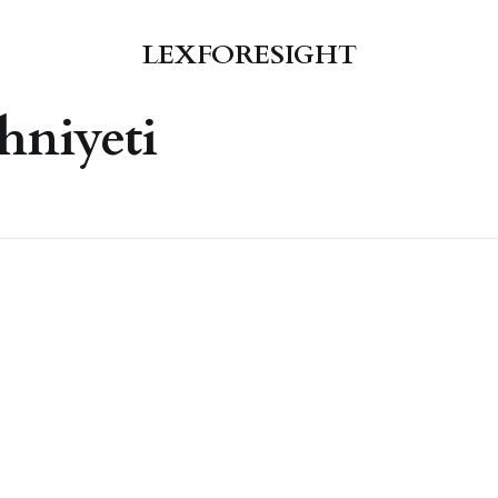
LEXFORESIGHT
hniyeti