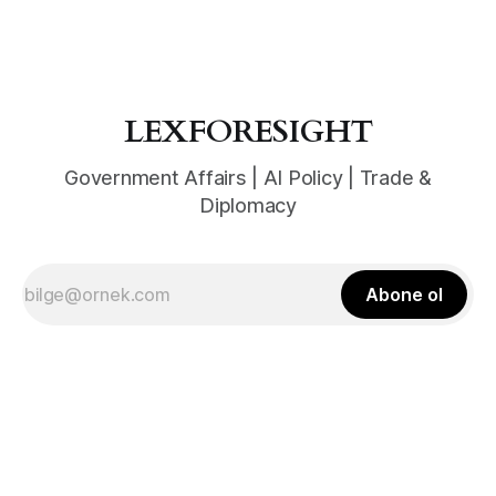
LEXFORESIGHT
Government Affairs | AI Policy | Trade &
Diplomacy
Abone ol