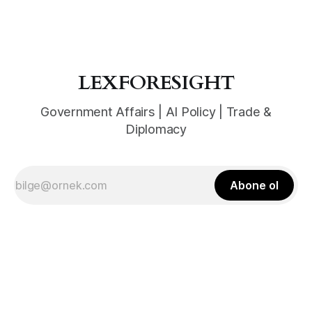
LEXFORESIGHT
Government Affairs | AI Policy | Trade &
Diplomacy
Abone ol