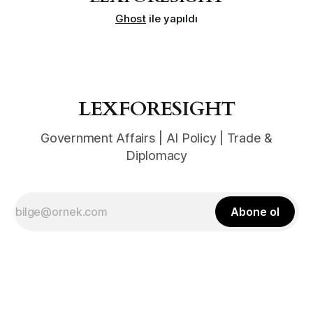
Ghost
ile yapıldı
LEXFORESIGHT
Government Affairs | AI Policy | Trade &
Diplomacy
Abone ol