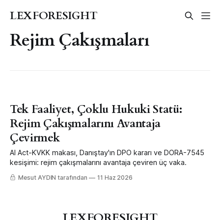
LEXFORESIGHT
Rejim Çakışmaları
Tek Faaliyet, Çoklu Hukuki Statü:
Rejim Çakışmalarını Avantaja
Çevirmek
AI Act-KVKK makası, Danıştay'ın DPO kararı ve DORA-7545
kesişimi: rejim çakışmalarını avantaja çeviren üç vaka.
Mesut AYDIN tarafından
11 Haz 2026
LEXFORESIGHT