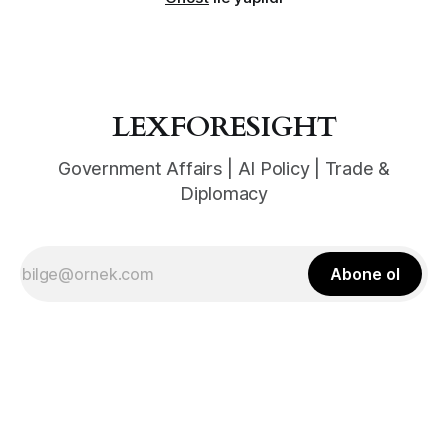
LEXFORESIGHT
Government Affairs | AI Policy | Trade &
Diplomacy
Abone ol