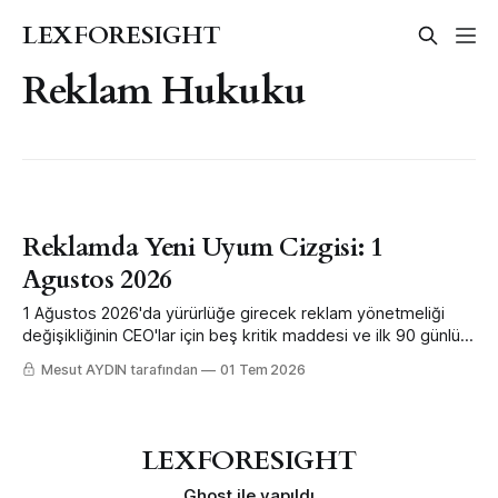
LEXFORESIGHT
Reklam Hukuku
Reklamda Yeni Uyum Cizgisi: 1
Agustos 2026
1 Ağustos 2026'da yürürlüğe girecek reklam yönetmeliği
değişikliğinin CEO'lar için beş kritik maddesi ve ilk 90 günlük
uyum planı.
Mesut AYDIN tarafından
01 Tem 2026
LEXFORESIGHT
Ghost
ile yapıldı