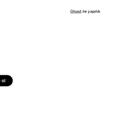
Ghost
ile yapıldı
 ol