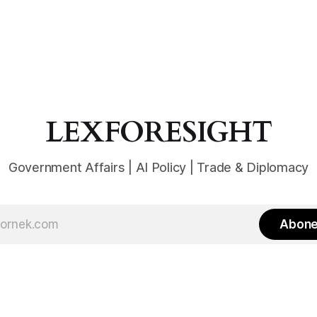
LEXFORESIGHT
Government Affairs | AI Policy | Trade & Diplomacy
Abone