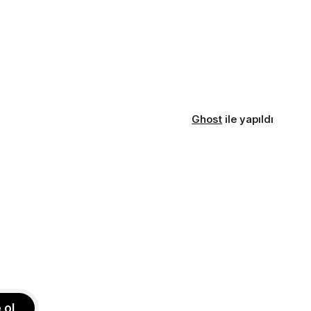
Ghost
ile yapıldı
 ol