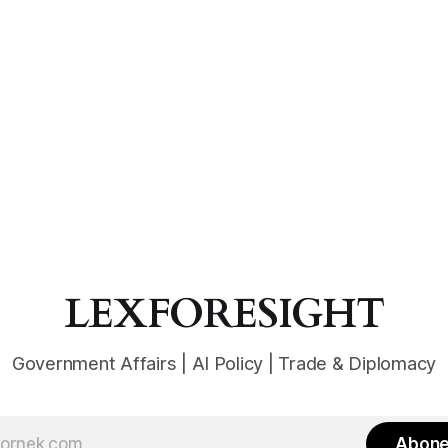
LEXFORESIGHT
Government Affairs | AI Policy | Trade & Diplomacy
Abone