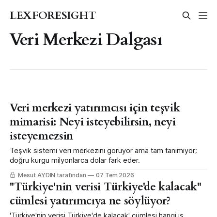
LEXFORESIGHT
Veri Merkezi Dalgası
Veri merkezi yatırımcısı için teşvik
mimarisi: Neyi isteyebilirsin, neyi
isteyemezsin
Teşvik sistemi veri merkezini görüyor ama tam tanımıyor;
doğru kurgu milyonlarca dolar fark eder.
Mesut AYDIN tarafından
07 Tem 2026
"Türkiye'nin verisi Türkiye'de kalacak"
cümlesi yatırımcıya ne söylüyor?
'Türkiye'nin verisi Türkiye'de kalacak' cümlesi hangi iş