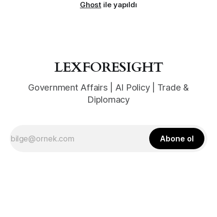
Ghost
ile yapıldı
LEXFORESIGHT
Government Affairs | AI Policy | Trade &
Diplomacy
Abone ol