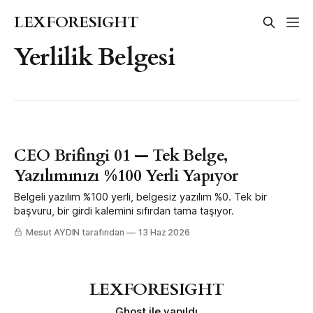
LEXFORESIGHT
Yerlilik Belgesi
CEO Brifingi 01 — Tek Belge,
Yazılımınızı %100 Yerli Yapıyor
Belgeli yazılım %100 yerli, belgesiz yazılım %0. Tek bir
başvuru, bir girdi kalemini sıfırdan tama taşıyor.
Mesut AYDIN tarafından
13 Haz 2026
LEXFORESIGHT
Ghost
ile yapıldı