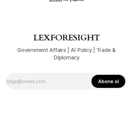
LEXFORESIGHT
Government Affairs | AI Policy | Trade &
Diplomacy
Abone ol