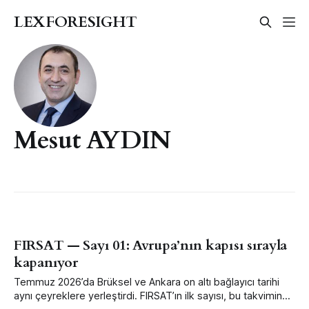
LEXFORESIGHT
Mesut AYDIN
FIRSAT — Sayı 01: Avrupa’nın kapısı sırayla
kapanıyor
Temmuz 2026’da Brüksel ve Ankara on altı bağlayıcı tarihi
aynı çeyreklere yerleştirdi. FIRSAT’ın ilk sayısı, bu takvimin