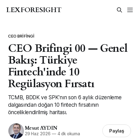
LEXFORESIGHT
CEO BRIFINGI
CEO Brifingi 00 — Genel
Bakış: Türkiye
Fintech'inde 10
Regülasyon Fırsatı
TCMB, BDDK ve SPK'nın son 6 aylık düzenleme
dalgasından doğan 10 fintech fırsatının
önceliklendirilmiş haritası.
Mesut AYDIN
Paylaş
29 Haz 2026
—
4 dk okuma