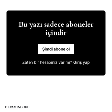
Bu yazı sadece aboneler
içindir
Şimdi abone ol
Zaten bir hesabınız var mı?
Giriş yap
DEVAMINI OKU