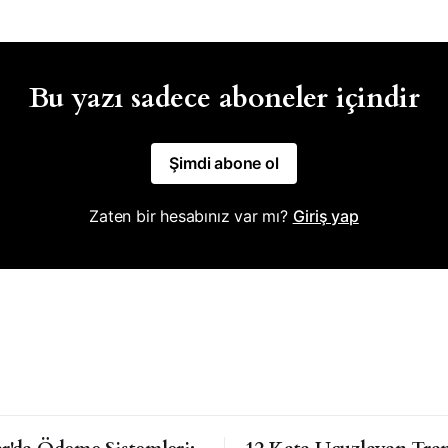
Bu yazı sadece aboneler içindir
Şimdi abone ol
Zaten bir hesabınız var mı?
Giriş yap