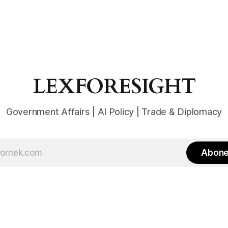
LEXFORESIGHT
Government Affairs | AI Policy | Trade & Diplomacy
Abone