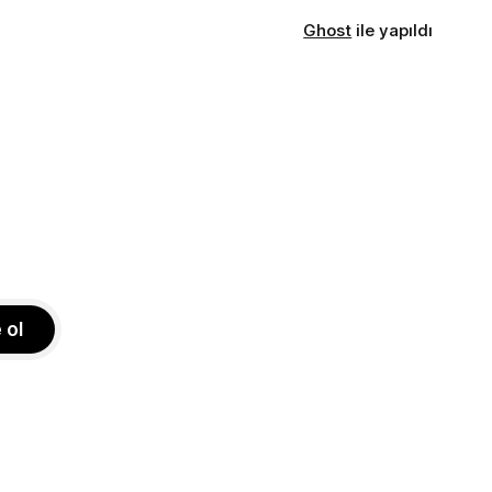
Ghost
ile yapıldı
 ol