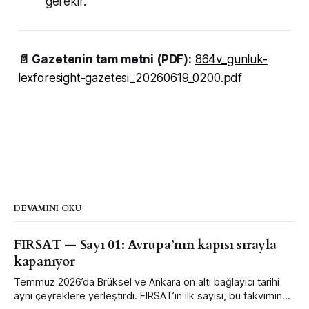
gerekir.
📄 Gazetenin tam metni (PDF):
864v_gunluk-
lexforesight-gazetesi_20260619_0200.pdf
DEVAMINI OKU
FIRSAT — Sayı 01: Avrupa’nın kapısı sırayla
kapanıyor
Temmuz 2026’da Brüksel ve Ankara on altı bağlayıcı tarihi
aynı çeyreklere yerleştirdi. FIRSAT’ın ilk sayısı, bu takvimin