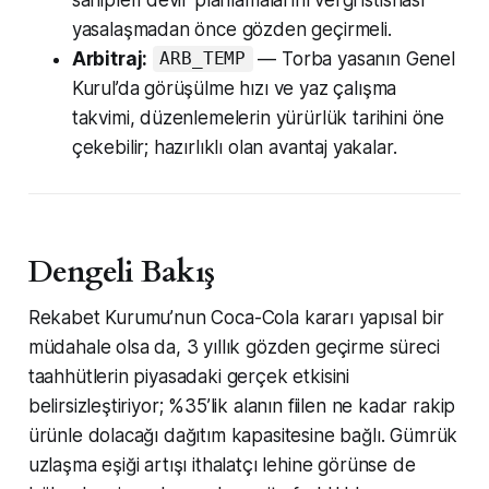
yasalaşmadan önce gözden geçirmeli.
Arbitraj:
— Torba yasanın Genel
ARB_TEMP
Kurul’da görüşülme hızı ve yaz çalışma
takvimi, düzenlemelerin yürürlük tarihini öne
çekebilir; hazırlıklı olan avantaj yakalar.
Dengeli Bakış
Rekabet Kurumu’nun Coca-Cola kararı yapısal bir
müdahale olsa da, 3 yıllık gözden geçirme süreci
taahhütlerin piyasadaki gerçek etkisini
belirsizleştiriyor; %35’lik alanın fiilen ne kadar rakip
ürünle dolacağı dağıtım kapasitesine bağlı. Gümrük
uzlaşma eşiği artışı ithalatçı lehine görünse de