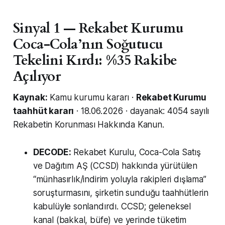
Sinyal 1 — Rekabet Kurumu
Coca-Cola’nın Soğutucu
Tekelini Kırdı: %35 Rakibe
Açılıyor
Kaynak:
Kamu kurumu kararı ·
Rekabet Kurumu
taahhüt kararı
· 18.06.2026 · dayanak: 4054 sayılı
Rekabetin Korunması Hakkında Kanun.
DECODE:
Rekabet Kurulu, Coca-Cola Satış
ve Dağıtım AŞ (CCSD) hakkında yürütülen
“münhasırlık/indirim yoluyla rakipleri dışlama”
soruşturmasını, şirketin sunduğu taahhütlerin
kabulüyle sonlandırdı. CCSD; geleneksel
kanal (bakkal, büfe) ve yerinde tüketim