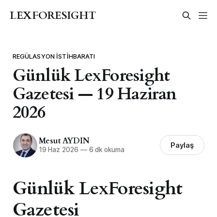
LEXFORESIGHT
REGÜLASYON İSTIHBARATI
Günlük LexForesight
Gazetesi — 19 Haziran
2026
Mesut AYDIN
Paylaş
19 Haz 2026
—
6 dk okuma
Günlük LexForesight
Gazetesi