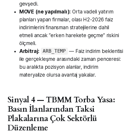
gevşedi.
MOVE (ne yapılmalı):
Orta vadeli yatırım
planları yapan firmalar, olası H2-2026 faiz
indirimlerini finansman stratejilerine dahil
etmeli ancak “erken harekete geçme” riskini
ölçmeli.
Arbitraj:
— Faiz indirim beklentisi
ARB_TEMP
ile gerçekleşme arasındaki zaman penceresi:
bu aralıkta pozisyon alanlar, indirim
materyalize olursa avantaj yakalar.
Sinyal 4 — TBMM Torba Yasa:
Basın İlanlarından Taksi
Plakalarına Çok Sektörlü
Düzenleme