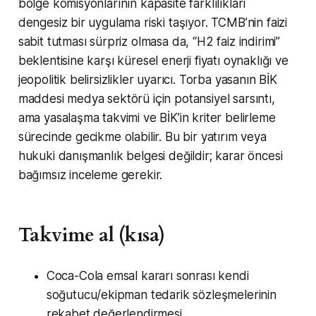
bölge komisyonlarının kapasite farklılıkları
dengesiz bir uygulama riski taşıyor. TCMB’nin faizi
sabit tutması sürpriz olmasa da, “H2 faiz indirimi”
beklentisine karşı küresel enerji fiyatı oynaklığı ve
jeopolitik belirsizlikler uyarıcı. Torba yasanın BİK
maddesi medya sektörü için potansiyel sarsıntı,
ama yasalaşma takvimi ve BİK’in kriter belirleme
sürecinde gecikme olabilir. Bu bir yatırım veya
hukuki danışmanlık belgesi değildir; karar öncesi
bağımsız inceleme gerekir.
Takvime al (kısa)
Coca-Cola emsal kararı sonrası kendi
soğutucu/ekipman tedarik sözleşmelerinin
rekabet değerlendirmesi.