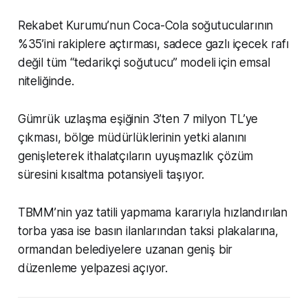
Rekabet Kurumu’nun Coca-Cola soğutucularının
%35’ini rakiplere açtırması, sadece gazlı içecek rafı
değil tüm “tedarikçi soğutucu” modeli için emsal
niteliğinde.
Gümrük uzlaşma eşiğinin 3’ten 7 milyon TL’ye
çıkması, bölge müdürlüklerinin yetki alanını
genişleterek ithalatçıların uyuşmazlık çözüm
süresini kısaltma potansiyeli taşıyor.
TBMM’nin yaz tatili yapmama kararıyla hızlandırılan
torba yasa ise basın ilanlarından taksi plakalarına,
ormandan belediyelere uzanan geniş bir
düzenleme yelpazesi açıyor.