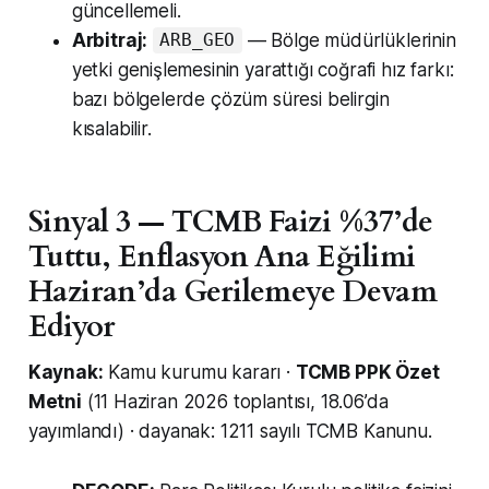
güncellemeli.
Arbitraj:
— Bölge müdürlüklerinin
ARB_GEO
yetki genişlemesinin yarattığı coğrafi hız farkı:
bazı bölgelerde çözüm süresi belirgin
kısalabilir.
Sinyal 3 — TCMB Faizi %37’de
Tuttu, Enflasyon Ana Eğilimi
Haziran’da Gerilemeye Devam
Ediyor
Kaynak:
Kamu kurumu kararı ·
TCMB PPK Özet
Metni
(11 Haziran 2026 toplantısı, 18.06’da
yayımlandı) · dayanak: 1211 sayılı TCMB Kanunu.