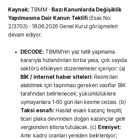
Kaynak:
TBMM ·
Bazı Kanunlarda Değişiklik
Yapılmasına Dair Kanun Teklifi
(Esas No:
2/3703) · 18.06.2026 Genel Kurul görüşmeleri
devam ediyor.
DECODE:
TBMM’nin yaz tatili yapmama
kararıyla hızlandırılan torba yasa, çok sayıda
sektörü etkileyen düzenlemeler içeriyor: (a)
BİK / internet haber siteleri:
Resmi ilan
alabilmek için taşınması gereken vasıflar BİK
tarafından belirlenecek; yükümlülüklere
uymayanlara 1-60 gün ilan kesme cezası. (b)
Taksi esnafı:
Hasılat esaslı kazanç tespiti;
ticari plaka devrinden doğan kazançlar gelir
vergisinden istisna tutulacak. (c)
Emniyet:
Amir kadro oranları yeniden belirleniyor;