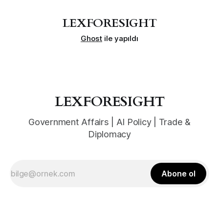
LEXFORESIGHT
Ghost
ile yapıldı
LEXFORESIGHT
Government Affairs | AI Policy | Trade &
Diplomacy
Abone ol