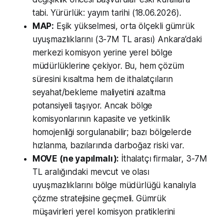
tabi. Yürürlük: yayım tarihi (18.06.2026).
MAP:
Eşik yükselmesi, orta ölçekli gümrük
uyuşmazlıklarını (3-7M TL arası) Ankara’daki
merkezi komisyon yerine yerel bölge
müdürlüklerine çekiyor. Bu, hem çözüm
süresini kısaltma hem de ithalatçıların
seyahat/bekleme maliyetini azaltma
potansiyeli taşıyor. Ancak bölge
komisyonlarının kapasite ve yetkinlik
homojenliği sorgulanabilir; bazı bölgelerde
hızlanma, bazılarında darboğaz riski var.
MOVE (ne yapılmalı):
İthalatçı firmalar, 3-7M
TL aralığındaki mevcut ve olası
uyuşmazlıklarını bölge müdürlüğü kanalıyla
çözme stratejisine geçmeli. Gümrük
müşavirleri yerel komisyon pratiklerini