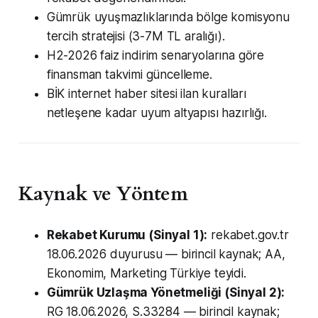
Gümrük uyuşmazlıklarında bölge komisyonu
tercih stratejisi (3-7M TL aralığı).
H2-2026 faiz indirim senaryolarına göre
finansman takvimi güncelleme.
BİK internet haber sitesi ilan kuralları
netleşene kadar uyum altyapısı hazırlığı.
Kaynak ve Yöntem
Rekabet Kurumu (Sinyal 1):
rekabet.gov.tr
18.06.2026 duyurusu — birincil kaynak; AA,
Ekonomim, Marketing Türkiye teyidi.
Gümrük Uzlaşma Yönetmeliği (Sinyal 2):
RG 18.06.2026, S.33284 — birincil kaynak;