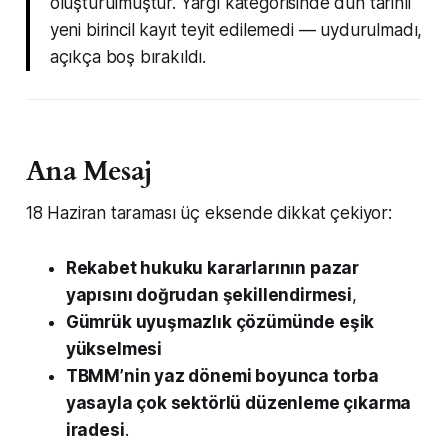
oluşturulmuştur. Yargı kategorisinde dün tarihli
yeni birincil kayıt teyit edilemedi — uydurulmadı,
açıkça boş bırakıldı.
Ana Mesaj
18 Haziran taraması üç eksende dikkat çekiyor:
Rekabet hukuku kararlarının pazar
yapısını doğrudan şekillendirmesi
,
Gümrük uyuşmazlık çözümünde eşik
yükselmesi
TBMM’nin yaz dönemi boyunca torba
yasayla çok sektörlü düzenleme çıkarma
iradesi
.