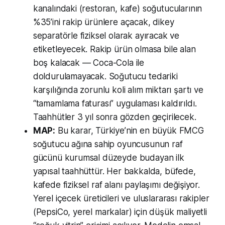
kanalındaki (restoran, kafe) soğutucularının
%35’ini rakip ürünlere açacak, dikey
separatörle fiziksel olarak ayıracak ve
etiketleyecek. Rakip ürün olmasa bile alan
boş kalacak — Coca-Cola ile
doldurulamayacak. Soğutucu tedariki
karşılığında zorunlu koli alım miktarı şartı ve
“tamamlama faturası” uygulaması kaldırıldı.
Taahhütler 3 yıl sonra gözden geçirilecek.
MAP:
Bu karar, Türkiye’nin en büyük FMCG
soğutucu ağına sahip oyuncusunun raf
gücünü kurumsal düzeyde budayan ilk
yapısal taahhüttür. Her bakkalda, büfede,
kafede fiziksel raf alanı paylaşımı değişiyor.
Yerel içecek üreticileri ve uluslararası rakipler
(PepsiCo, yerel markalar) için düşük maliyetli