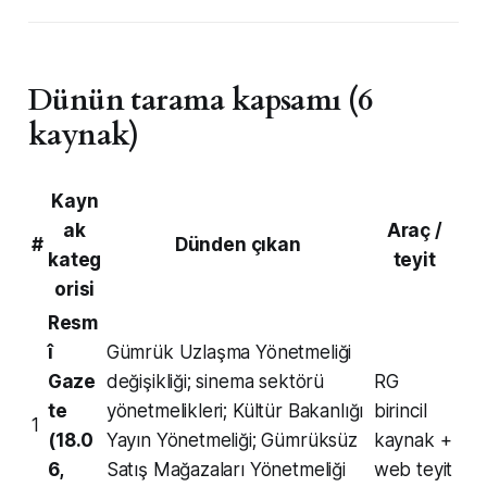
Dünün tarama kapsamı (6
kaynak)
Kayn
ak
Araç /
#
Dünden çıkan
kateg
teyit
orisi
Resm
î
Gümrük Uzlaşma Yönetmeliği
Gaze
değişikliği; sinema sektörü
RG
te
yönetmelikleri; Kültür Bakanlığı
birincil
1
(18.0
Yayın Yönetmeliği; Gümrüksüz
kaynak +
6,
Satış Mağazaları Yönetmeliği
web teyit