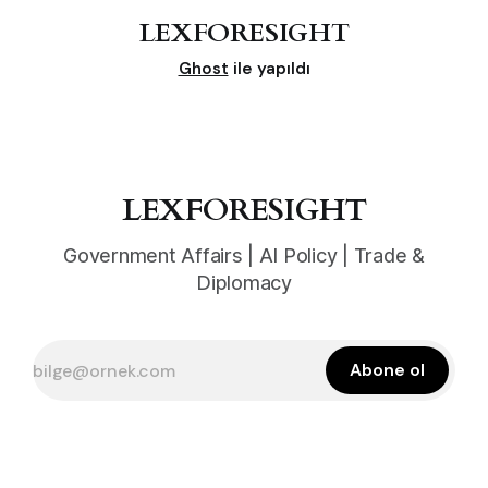
LEXFORESIGHT
Ghost
ile yapıldı
LEXFORESIGHT
Government Affairs | AI Policy | Trade &
Diplomacy
Abone ol