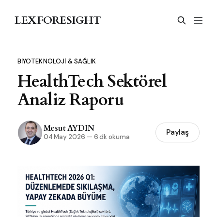
LEXFORESIGHT
BIYOTEKNOLOJI & SAĞLIK
HealthTech Sektörel
Analiz Raporu
Mesut AYDIN
Paylaş
04 May 2026
—
6 dk okuma