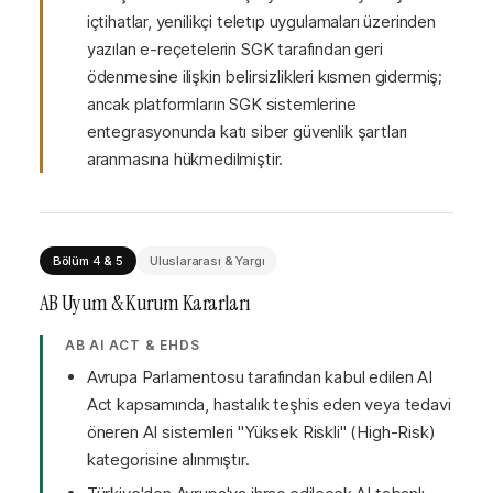
içtihatlar, yenilikçi teletıp uygulamaları üzerinden
yazılan e-reçetelerin SGK tarafından geri
ödenmesine ilişkin belirsizlikleri kısmen gidermiş;
ancak platformların SGK sistemlerine
entegrasyonunda katı siber güvenlik şartları
aranmasına hükmedilmiştir.
Bölüm 4 & 5
Uluslararası & Yargı
AB Uyum & Kurum Kararları
AB AI ACT & EHDS
Avrupa Parlamentosu tarafından kabul edilen AI
Act kapsamında, hastalık teşhis eden veya tedavi
öneren AI sistemleri "Yüksek Riskli" (High-Risk)
kategorisine alınmıştır.