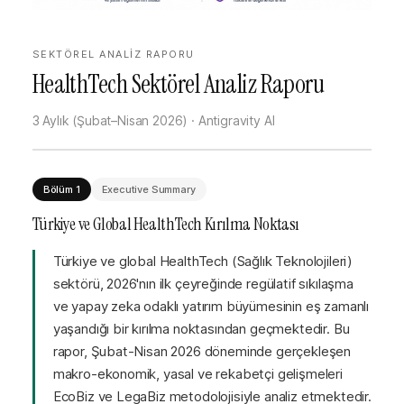
SEKTÖREL ANALİZ RAPORU
HealthTech Sektörel Analiz Raporu
3 Aylık (Şubat–Nisan 2026) · Antigravity AI
Bölüm 1
Executive Summary
Türkiye ve Global HealthTech Kırılma Noktası
Türkiye ve global HealthTech (Sağlık Teknolojileri)
sektörü, 2026'nın ilk çeyreğinde regülatif sıkılaşma
ve yapay zeka odaklı yatırım büyümesinin eş zamanlı
yaşandığı bir kırılma noktasından geçmektedir. Bu
rapor, Şubat-Nisan 2026 döneminde gerçekleşen
makro-ekonomik, yasal ve rekabetçi gelişmeleri
EcoBiz ve LegaBiz metodolojisiyle analiz etmektedir.