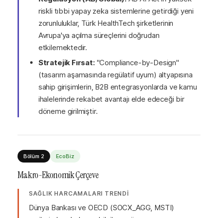
riskli tıbbi yapay zeka sistemlerine getirdiği yeni
zorunluluklar, Türk HealthTech şirketlerinin
Avrupa'ya açılma süreçlerini doğrudan
etkilemektedir.
Stratejik Fırsat:
"Compliance-by-Design"
(tasarım aşamasında regülatif uyum) altyapısına
sahip girişimlerin, B2B entegrasyonlarda ve kamu
ihalelerinde rekabet avantajı elde edeceği bir
döneme girilmiştir.
Bölüm 2
EcoBiz
Makro-Ekonomik Çerçeve
SAĞLIK HARCAMALARI TRENDİ
Dünya Bankası ve OECD (SOCX_AGG, MSTI)