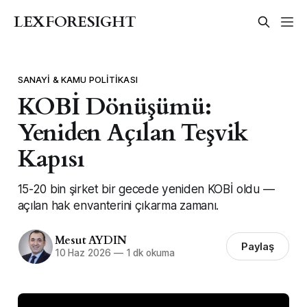
LEXFORESIGHT
SANAYI & KAMU POLITIKASI
KOBİ Dönüşümü:
Yeniden Açılan Teşvik
Kapısı
15-20 bin şirket bir gecede yeniden KOBİ oldu —
açılan hak envanterini çıkarma zamanı.
Mesut AYDIN
Paylaş
10 Haz 2026
—
1 dk okuma