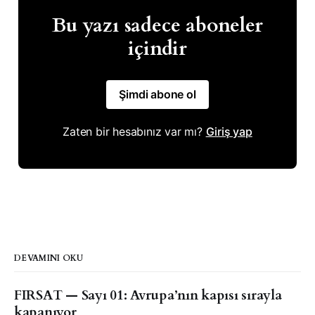
Bu yazı sadece aboneler
içindir
Şimdi abone ol
Zaten bir hesabınız var mı?
Giriş yap
DEVAMINI OKU
FIRSAT — Sayı 01: Avrupa’nın kapısı sırayla
kapanıyor