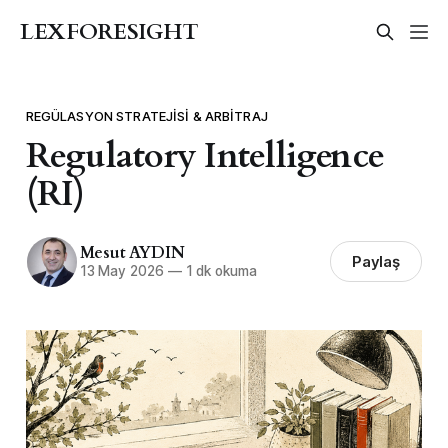
LEXFORESIGHT
REGÜLASYON STRATEJISI & ARBITRAJ
Regulatory Intelligence
(RI)
Mesut AYDIN
Paylaş
13 May 2026
—
1 dk okuma