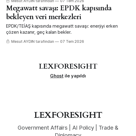
Mesut AYDIN tarafından
07 Tem 2026
Megawatt savaşı: EPDK kapısında
bekleyen veri merkezleri
EPDK/TEİAŞ kapısında megawatt savaşı: enerjiyi erken
çözen kazanır, geç kalan bekler.
Mesut AYDIN tarafından
07 Tem 2026
LEXFORESIGHT
Ghost
ile yapıldı
LEXFORESIGHT
Government Affairs | AI Policy | Trade &
Diplomacy