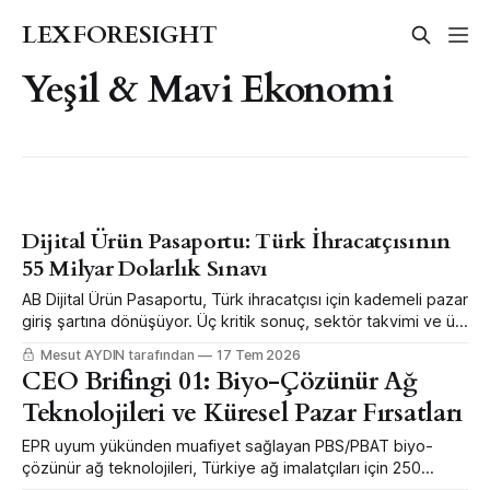
LEXFORESIGHT
Yeşil & Mavi Ekonomi
Dijital Ürün Pasaportu: Türk İhracatçısının
55 Milyar Dolarlık Sınavı
AB Dijital Ürün Pasaportu, Türk ihracatçısı için kademeli pazar
giriş şartına dönüşüyor. Üç kritik sonuç, sektör takvimi ve üç
acil eylem — tam rapor PDF ekiyle.
Mesut AYDIN tarafından
17 Tem 2026
CEO Brifingi 01: Biyo-Çözünür Ağ
Teknolojileri ve Küresel Pazar Fırsatları
EPR uyum yükünden muafiyet sağlayan PBS/PBAT biyo-
çözünür ağ teknolojileri, Türkiye ağ imalatçıları için 250