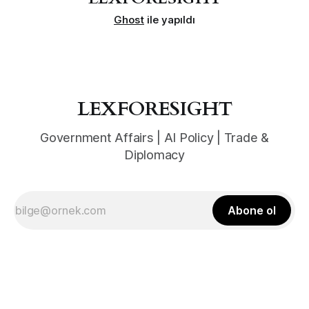
Ghost
ile yapıldı
LEXFORESIGHT
Government Affairs | AI Policy | Trade &
Diplomacy
Abone ol