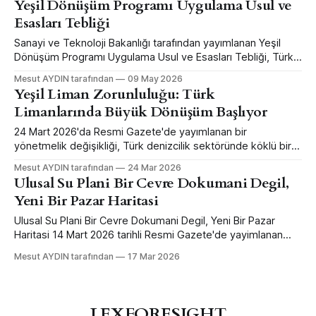
Yeşil Dönüşüm Programı Uygulama Usul ve
Esasları Tebliği
Sanayi ve Teknoloji Bakanlığı tarafından yayımlanan Yeşil
Dönüşüm Programı Uygulama Usul ve Esasları Tebliği, Türk
sanayisinin sürdürülebilirlik ekseninde yeniden
Mesut AYDIN tarafından
09 May 2026
yapılandırılması adına stratejik bir dönüm noktasını temsil
Yeşil Liman Zorunluluğu: Türk
ediyor. Tebliğde 8 Mayıs 2026 tarihinde RG'de yayınlanmak
Limanlarında Büyük Dönüşüm Başlıyor
suretiyle yapılan değişikler aşağıda özetlenmektedir. Bu
düzenleme, sanayi tesislerinin çevresel etkilerini azaltırken
24 Mart 2026'da Resmi Gazete'de yayımlanan bir
rekabet güçlerini
yönetmelik değişikliği, Türk denizcilik sektöründe köklü bir
paradigma kaymasını başlattı. Kıyı Tesislerine Yeşil Liman
Mesut AYDIN tarafından
24 Mar 2026
Sertifikası Düzenlenmesi Hakkında Yönetmelik, tek bir
Ulusal Su Plani Bir Cevre Dokumani Degil,
kelime eklenmesiyle tamamen farklı bir anlam kazandı:
Yeni Bir Pazar Haritasi
"almak isteyen" ifadesinin yanına "ve/veya almak zorunda
olan&
Ulusal Su Plani Bir Cevre Dokumani Degil, Yeni Bir Pazar
Haritasi 14 Mart 2026 tarihli Resmi Gazete'de yayimlanan
Cumhurbaskani Karari 11063 ile Ulusal Su Plani (2026-2035)
Mesut AYDIN tarafından
17 Mar 2026
onaylandi. Cogu kisi bu tur metinleri ayni gozle okur: * kamu
strateji dokumani * iyi niyet beyanlari * uzun vadeli hedefler
* bol koordinasyon, az
LEXFORESIGHT