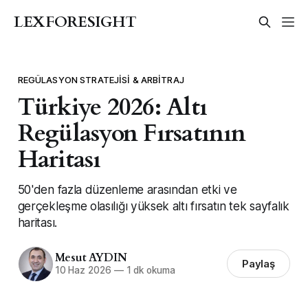
LEXFORESIGHT
REGÜLASYON STRATEJISI & ARBITRAJ
Türkiye 2026: Altı
Regülasyon Fırsatının
Haritası
50'den fazla düzenleme arasından etki ve
gerçekleşme olasılığı yüksek altı fırsatın tek sayfalık
haritası.
Mesut AYDIN
Paylaş
10 Haz 2026
—
1 dk okuma