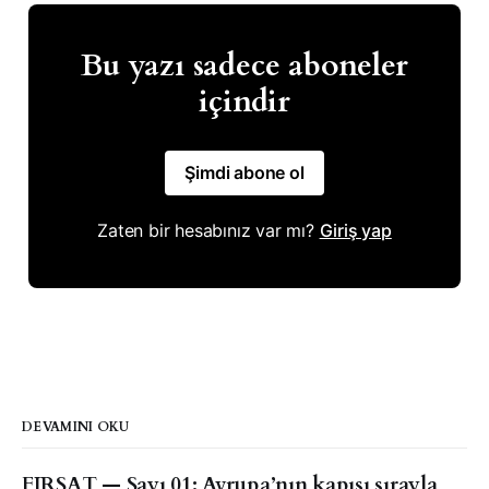
Bu yazı sadece aboneler
içindir
Şimdi abone ol
Zaten bir hesabınız var mı?
Giriş yap
DEVAMINI OKU
FIRSAT — Sayı 01: Avrupa’nın kapısı sırayla